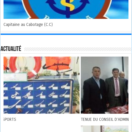
Capitaine au Cabotage (C.C)
Actualité
TENUE DU CONSEIL D’ADMINISTRATION DE L’E.T.F.I.M