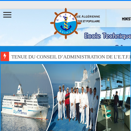
TENUE DU CONSEIL D’ADMINISTRATION DE L’E.T.F.
EBARQUEMENT PEDAGOGIQUE DES ELEVES LIEUT