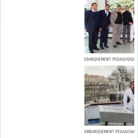
EBARQUEMENT PEDAGOGIQUE DES ELEVES LIEUTENANTS AU CABOTAGE
EMBARQUEMENT PEDAGOGIQUE DES ELEVES OFFICIERS